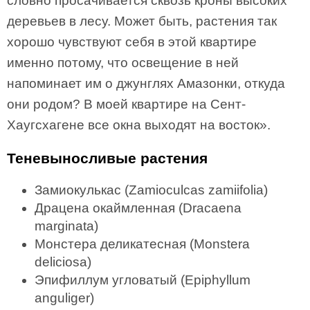
словно просачивается сквозь кроны высоких
деревьев в лесу. Может быть, растения так
хорошо чувствуют себя в этой квартире
именно потому, что освещение в ней
напоминает им о джунглях Амазонки, откуда
они родом? В моей квартире на Сент-
Хаугсхагене все окна выходят на восток».
Теневыносливые растения
Замиокулькас (Zamioculcas zamiifolia)
Драцена окаймленная (Dracaena
marginata)
Монстера деликатесная (Monstera
deliciosa)
Эпифиллум угловатый (Epiphyllum
anguliger)