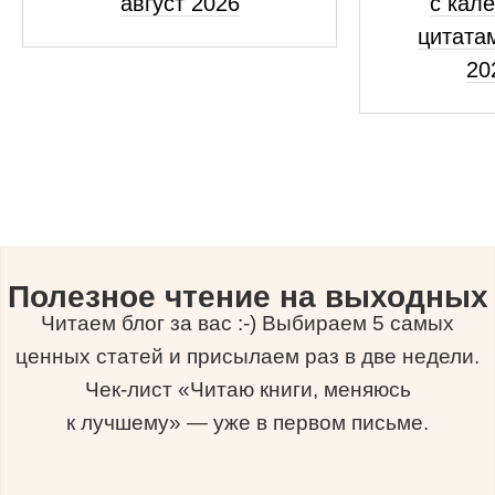
август 2026
с кал
цитатам
20
Полезное чтение на выходных
Читаем блог за вас :-) Выбираем 5 самых
ценных статей и присылаем раз в две недели.
Чек-лист «Читаю книги, меняюсь
к лучшему» — уже в первом письме.