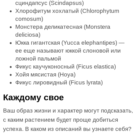
сциндапсус (Scindapsus)
Хлорофитум хохлатый (Chlorophytum
comosum)
Монстера деликатесная (Monstera
deliciosa)
Юкка гигантская (Yucca elephantipes) —
ее еще называют юккой слоновой или
ложной пальмой
Фикус каучуконосный (Ficus elastica)
Хойя мясистая (Hoya)
Фикус лировидный (Ficus lyrata)
Каждому свое
Ваш образ жизни и характер могут подсказать,
с каким растением будет проще добиться
успеха. В каком из описаний вы узнаете себя?