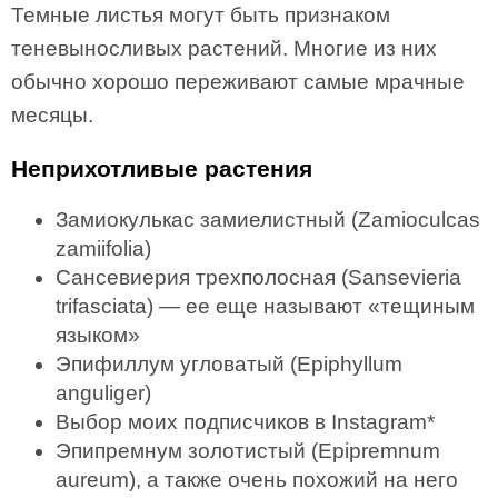
Темные листья могут быть признаком
теневыносливых растений. Многие из них
обычно хорошо переживают самые мрачные
месяцы.
Неприхотливые растения
Замиокулькас замиелистный (Zamioculcas
zamiifolia)
Сансевиерия трехполосная (Sansevieria
trifasciata) — ее еще называют «тещиным
языком»
Эпифиллум угловатый (Epiphyllum
anguliger)
Выбор моих подписчиков в Instagram*
Эпипремнум золотистый (Epipremnum
aureum), а также очень похожий на него