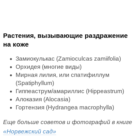
Растения, вызывающие раздражение
на коже
Замиокулькас (Zamioculcas zamiifolia)
Орхидея (многие виды)
Мирная лилия, или спатифиллум
(Spatiphyllum)
Гиппеаструм/амариллис (Hippeastrum)
Алоказия (Alocasia)
Гортензия (Hydrangea macrophylla)
Еще больше советов и фотографий в книге
«Норвежский сад»