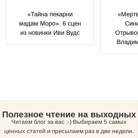
«Тайна пекарни
«Мертв
мадам Моро». 6 сцен
Сини
из новинки Иви Вудс
Отрывок
Владим
Полезное чтение на выходных
Читаем блог за вас :-) Выбираем 5 самых
ценных статей и присылаем раз в две недели.