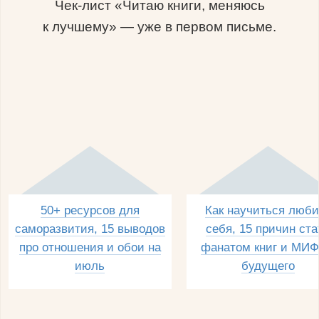
Чек-лист «Читаю книги, меняюсь
к лучшему» — уже в первом письме.
50+ ресурсов для
Как научиться люби
саморазвития, 15 выводов
себя, 15 причин ста
про отношения и обои на
фанатом книг и МИФ
июль
будущего