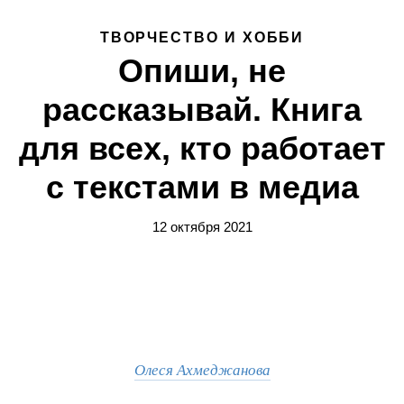
ТВОРЧЕСТВО И ХОББИ
Опиши, не
рассказывай. Книга
для всех, кто работает
с текстами в медиа
12 октября 2021
Олеся Ахмеджанова