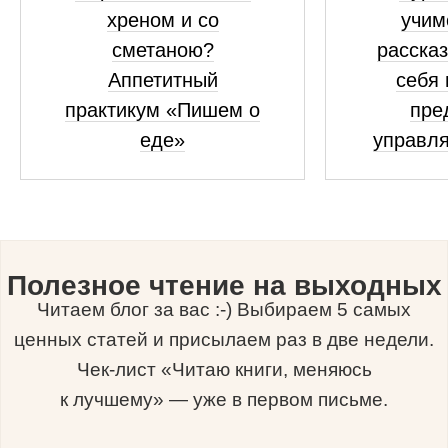
хреном и со
учим
сметаною?
рассказ
Аппетитный
себя 
практикум «Пишем о
пре
еде»
управля
Полезное чтение на выходных
Читаем блог за вас :-) Выбираем 5 самых
ценных статей и присылаем раз в две недели.
Чек-лист «Читаю книги, меняюсь
к лучшему» — уже в первом письме.