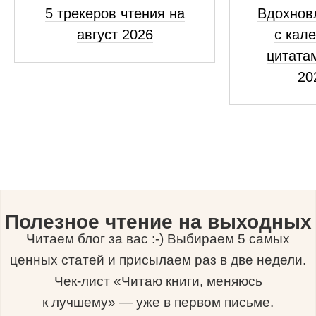
5 трекеров чтения на
Вдохнов
август 2026
с кал
цитатам
20
Полезное чтение на выходных
Читаем блог за вас :-) Выбираем 5 самых
ценных статей и присылаем раз в две недели.
Чек-лист «Читаю книги, меняюсь
к лучшему» — уже в первом письме.