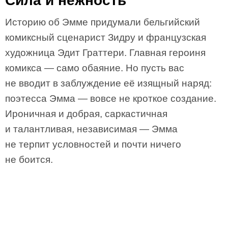
Сила и нежность
Историю об Эмме придумали бельгийский
комиксный сценарист Зидру и французская
художница Эдит Граттери. Главная героиня
комикса — само обаяние. Но пусть вас
не вводит в заблуждение её изящный наряд:
поэтесса Эмма — вовсе не кроткое создание.
Ироничная и добрая, саркастичная
и талантливая, независимая — Эмма
не терпит условностей и почти ничего
не боится.