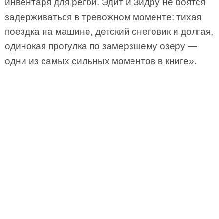
инвентаря для регби. Эдит и Зидру не боятся
задерживаться в тревожном моменте: тихая
поездка на машине, детский снеговик и долгая,
одинокая прогулка по замерзшему озеру —
одни из самых сильных моментов в книге».