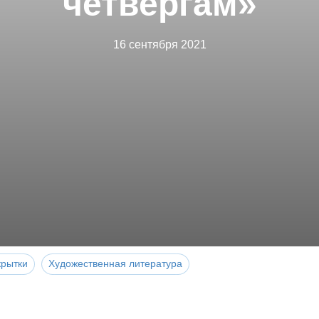
четвергам»
16 сентября 2021
крытки
Художественная литература