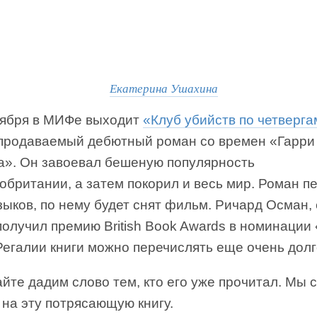
Екатерина Ушахина
тября в МИФе выходит
«Клуб убийств по четверга
продаваемый дебютный роман со времен «Гарри
а». Он завоевал бешеную популярность
обритании, а затем покорил и весь мир. Роман п
зыков, по нему будет снят фильм. Ричард Осман, 
получил премию British Book Awards в номинации
Регалии книги можно перечислять еще очень долг
йте дадим слово тем, кто его уже прочитал. Мы 
на эту потрясающую книгу.