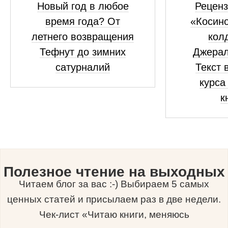
Новый год в любое
Реценз
время года? От
«Косино
летнего возвращения
кол
Тефнут до зимних
Джерал
сатурналий
Текст 
курса
к
Полезное чтение на выходных
Читаем блог за вас :-) Выбираем 5 самых
ценных статей и присылаем раз в две недели.
Чек-лист «Читаю книги, меняюсь