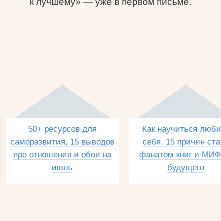
к лучшему» — уже в первом письме.
50+ ресурсов для
Как научиться люби
саморазвития, 15 выводов
себя, 15 причин ста
про отношения и обои на
фанатом книг и МИФ
июль
будущего