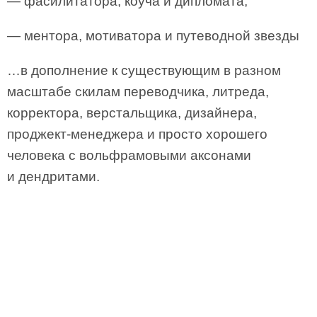
— фасилитатора, коуча и дипломата,
— ментора, мотиватора и путеводной звезды
…в дополнение к существующим в разном
масштабе скилам переводчика, литреда,
корректора, верстальщика, дизайнера,
проджект-менеджера и просто хорошего
человека с вольфрамовыми аксонами
и дендритами.