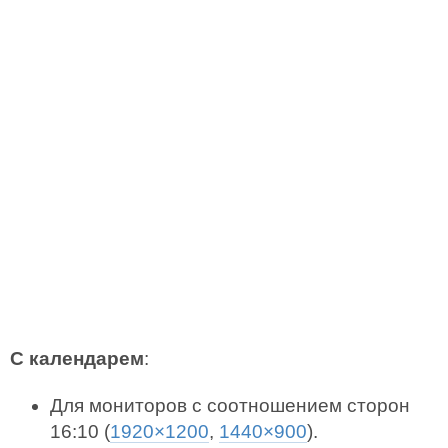
С календарем
:
Для мониторов с соотношением сторон
16:10 (
1920×1200
,
1440×900
).