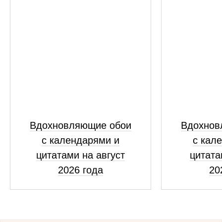
Вдохновляющие обои
Вдохнов
с календарями и
с кал
цитатами на август
цитата
2026 года
20