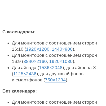
С календарем
:
Для мониторов с соотношением сторон
16:10 (
1920×1200
,
1440×900
).
Для мониторов с соотношением сторон
16:9 (
3840×2160
,
1920×1080
).
Для айпада (
1536×2048
), для айфона X
(
1125×2436
), для других айфонов
и смартфонов (
750×1334
).
Без календаря
:
Для мониторов с соотношением сторон