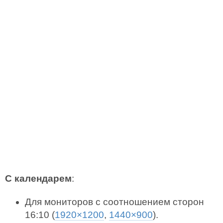
С календарем
:
Для мониторов с соотношением сторон
16:10 (
1920×1200
,
1440×900
).