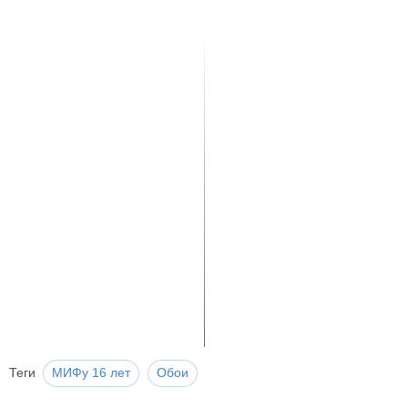
Теги
МИФу 16 лет
Обои