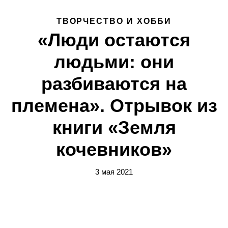
ТВОРЧЕСТВО И ХОББИ
«Люди остаются
людьми: они
разбиваются на
племена». Отрывок из
книги «Земля
кочевников»
3 мая 2021