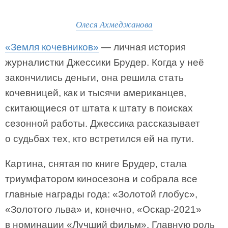
Олеся Ахмеджанова
«Земля кочевников»
— личная история
журналистки Джессики Брудер. Когда у неё
закончились деньги, она решила стать
кочевницей, как и тысячи американцев,
скитающиеся от штата к штату в поисках
сезонной работы. Джессика рассказывает
о судьбах тех, кто встретился ей на пути.
Картина, снятая по книге Брудер, стала
триумфатором киносезона и собрала все
главные награды года: «Золотой глобус»,
«Золотого льва» и, конечно, «Оскар-2021»
в номинации «Лучший фильм». Главную роль