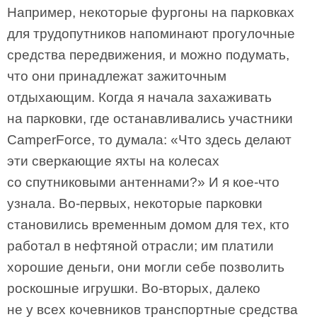
Например, некоторые фургоны на парковках
для трудопутников напоминают прогулочные
средства передвижения, и можно подумать,
что они принадлежат зажиточным
отдыхающим. Когда я начала захаживать
на парковки, где останавливались участники
CamperForce, то думала: «Что здесь делают
эти сверкающие яхты на колесах
со спутниковыми антеннами?» И я кое-что
узнала. Во-первых, некоторые парковки
становились временным домом для тех, кто
работал в нефтяной отрасли; им платили
хорошие деньги, они могли себе позволить
роскошные игрушки. Во-вторых, далеко
не у всех кочевников транспортные средства