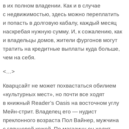
в их полном владении. Как и в случае
с недвижимостью, здесь можно переплатить
и попасть в долговую кабалу, каждый месяц
наскребая нужную сумму. И, к сожалению, как
и владельцы домов, жители фургонов могут
тратить на кредитные выплаты куда больше,
чем на себя.
<…>
Кварцсайт не может похвастаться обилием
«культурных мест», но почти все ходят
в книжный Reader’s Oasis на восточном углу
Мейн-стрит. Владелец его — нудист
преклонного возраста Пол Вайнер, мужчина
с глянцевой кожей. По магазину он ходит