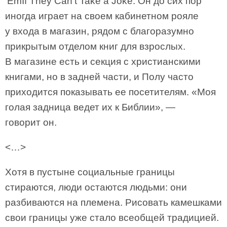
’EmIf They Can’t Take a Joke. Он до сих пор
иногда играет на своем кабинетном рояле
у входа в магазин, рядом с благоразумно
прикрытым отделом книг для взрослых.
В магазине есть и секция с христианскими
книгами, но в задней части, и Полу часто
приходится показывать ее посетителям. «Моя
голая задница ведет их к Библии», —
говорит он.
<…>
Хотя в пустыне социальные границы
стираются, люди остаются людьми: они
разбиваются на племена. Рисовать камешками
свои границы уже стало всеобщей традицией.