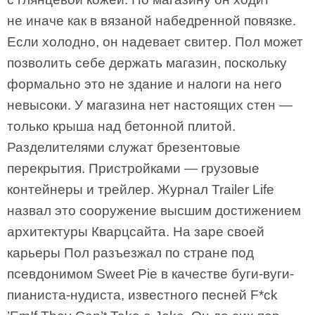
не иначе как в вязаной набедренной повязке.
Если холодно, он надевает свитер. Пол может
позволить себе держать магазин, поскольку
формально это не здание и налоги на него
невысоки. У магазина нет настоящих стен —
только крыша над бетонной плитой.
Разделителями служат брезентовые
перекрытия. Пристройками — грузовые
контейнеры и трейлер. Журнал Trailer Life
назвал это сооружение высшим достижением
архитектуры Кварцсайта. На заре своей
карьеры Пол разъезжал по стране под
псевдонимом Sweet Pie в качестве буги-вуги-
пианиста-нудиста, известного песней F*ck