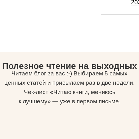
20
Полезное чтение на выходных
Читаем блог за вас :-) Выбираем 5 самых
ценных статей и присылаем раз в две недели.
Чек-лист «Читаю книги, меняюсь
к лучшему» — уже в первом письме.