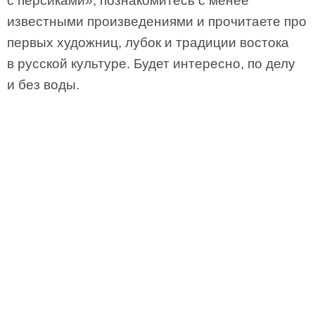
с персиками», познакомитесь с менее
известными произведениями и прочитаете про
первых художниц, лубок и традиции востока
в русской культуре. Будет интересно, по делу
и без воды.