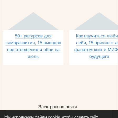
50+ ресурсов для
Как научиться люби
саморазвития, 15 выводов
себя, 15 причин ста
про отношения и обои на
фанатом книг и МИФ
июль
будущего
Электронная почта
Мы используем файлы cookie, чтобы сделать сайт