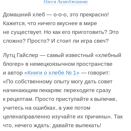
Олеся Ахмеджанова
Домашний хлеб — о-о-о, это прекрасно!
Кажется, что ничего вкуснее в мире
не существует. Но как его приготовить? Это
сложно? Просто? И стоит ли игра свеч?
Лутц Гайслер ― самый известный «хлебный
блогер» в немецкоязычном пространстве
и автор
«Книги о хлебе № 1»
— говорит:
«По собственному опыту могу дать совет
начинающим пекарям: переходите сразу
к рецептам. Просто приступайте к выпечке,
учитесь на ошибках, а уже потом
целенаправленно изучайте их причины». Так
что, нечего ждать: давайте выпекать!