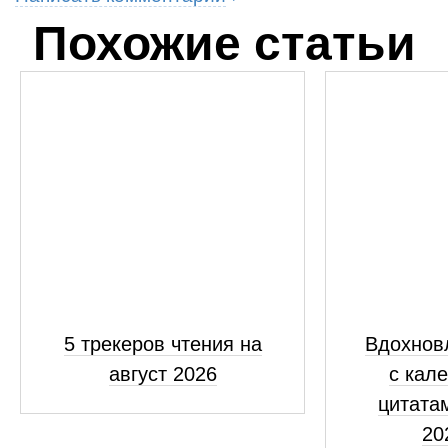
Похожие статьи
5 трекеров чтения на
Вдохнов
август 2026
с кал
цитатам
20