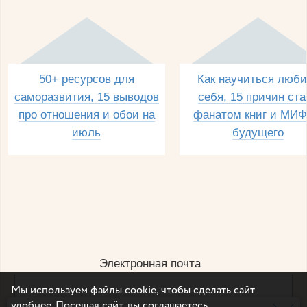
50+ ресурсов для
Как научиться люби
саморазвития, 15 выводов
себя, 15 причин ста
про отношения и обои на
фанатом книг и МИФ
июль
будущего
Электронная почта
Мы используем файлы cookie, чтобы сделать сайт
удобнее. Посещая сайт, вы соглашаетесь