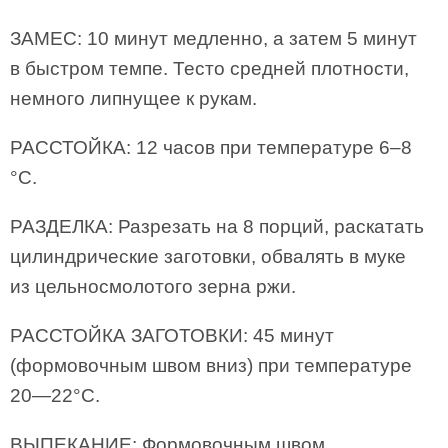
ЗАМЕС: 10 минут медленно, а затем 5 минут
в быстром темпе. Тесто средней плотности,
немного липнущее к рукам.
РАССТОЙКА: 12 часов при температуре 6–8
°C.
РАЗДЕЛКА: Разрезать на 8 порций, раскатать
цилиндрические заготовки, обвалять в муке
из цельносмолотого зерна ржи.
РАССТОЙКА ЗАГОТОВКИ: 45 минут
(формовочным швом вниз) при температуре
20—22°C.
ВЫПЕКАНИЕ: Формовочным швом