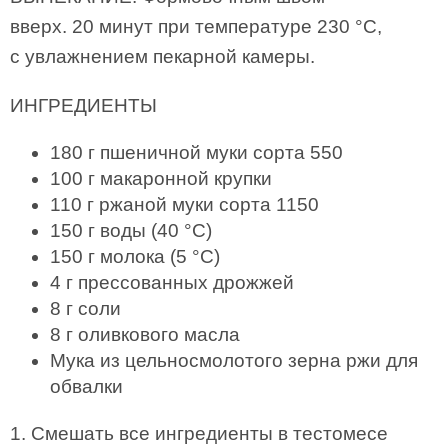
вверх. 20 минут при температуре 230 °C,
с увлажнением пекарной камеры.
ИНГРЕДИЕНТЫ
180 г пшеничной муки сорта 550
100 г макаронной крупки
110 г ржаной муки сорта 1150
150 г воды (40 °C)
150 г молока (5 °C)
4 г прессованных дрожжей
8 г соли
8 г оливкового масла
Мука из цельносмолотого зерна ржи для
обвалки
1. Смешать все ингредиенты в тестомесе