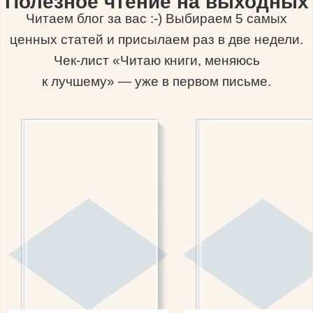
Полезное чтение на выходных
Читаем блог за вас :-) Выбираем 5 самых
ценных статей и присылаем раз в две недели.
Чек-лист «Читаю книги, меняюсь
к лучшему» — уже в первом письме.