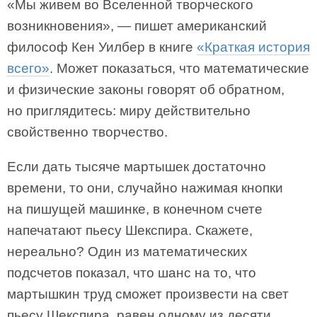
«Мы живем во Вселенной творческого
возникновения», — пишет американский
философ Кен Уилбер в книге
«Краткая история
всего»
. Может показаться, что математические
и физические законы говорят об обратном,
но приглядитесь: миру действительно
свойственно творчество.
Если дать тысяче мартышек достаточно
времени, то они, случайно нажимая кнопки
на пишущей машинке, в конечном счете
напечатают пьесу Шекспира. Скажете,
нереально? Один из математических
подсчетов показал, что шанс на то, что
мартышкин труд сможет произвести на свет
пьесу Шекспира, равен одному из десяти