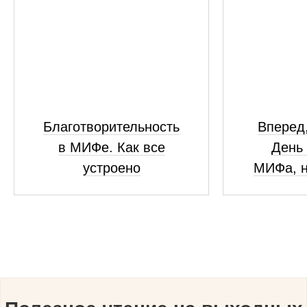
Благотворительность
Вперед,
в МИФе. Как все
День
устроено
МИФа, н