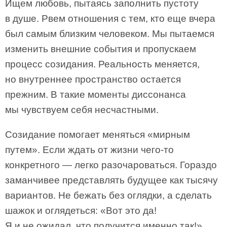
Ищем любовь, пытаясь заполнить пустоту
в душе. Рвем отношения с тем, кто еще вчера
был самым близким человеком. Мы пытаемся
изменить внешние события и пропускаем
процесс созидания. Реальность меняется,
но внутреннее пространство остается
прежним. В такие моменты диссонанса
мы чувствуем себя несчастными.
Созидание помогает меняться «мирным
путем». Если ждать от жизни чего-то
конкретного — легко разочароваться. Гораздо
заманчивее представлять будущее как тысячу
вариантов. Не бежать без оглядки, а сделать
шажок и оглядеться: «Вот это да!
Я и не ожидал, что получится именно так!»