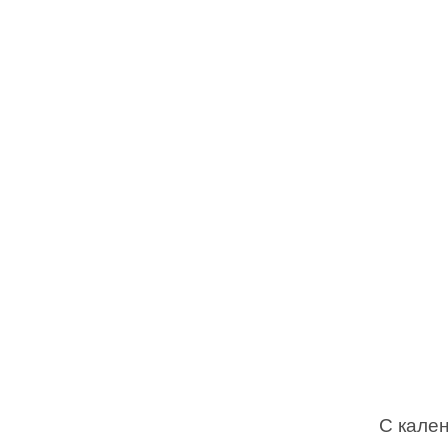
С кален