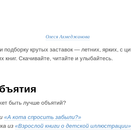
Олеся Ахмеджанова
 подборку крутых заставок — летних, ярких, с ц
х книг. Скачивайте, читайте и улыбайтесь.
Объятия
жет быть лучше объятий?
ги
«А кота спросить забыли?»
ка из
«Взрослой книги о детской иллюстрации»