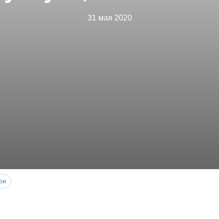
31 мая 2020
ои