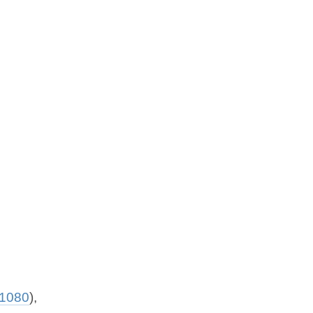
1080
),