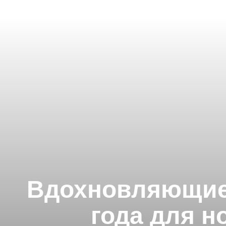
Вдохновляющие 
года для н