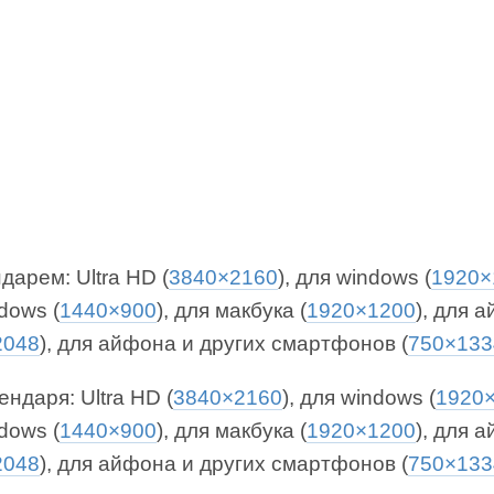
дарем: Ultra HD (
3840×2160
), для windows (
1920×
dows (
1440×900
), для макбука (
1920×1200
), для 
2048
), для айфона и других смартфонов (
750×133
ендаря: Ultra HD (
3840×2160
), для windows (
1920
dows (
1440×900
), для макбука (
1920×1200
), для 
2048
), для айфона и других смартфонов (
750×133