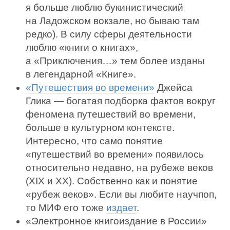
я больше люблю букинистический
на Ладожском вокзале, но бываю там
редко). В силу сферы деятельности
люблю «книги о книгах»,
а «Приключения…» тем более изданы
в легендарной «Книге».
«Путешествия во времени»
Джейса
Глика — богатая подборка фактов вокруг
феномена путешествий во времени,
больше в культурном контексте.
Интересно, что само понятие
«путешествий во времени» появилось
относительно недавно, на рубеже веков
(XIX и XX). Собственно как и понятие
«рубеж веков». Если вы любите научпоп,
то МИФ его тоже
издает
.
«Электронное книгоиздание в России»