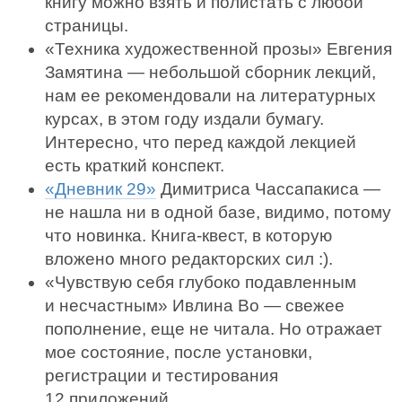
книгу можно взять и полистать с любой
страницы.
«Техника художественной прозы» Евгения
Замятина — небольшой сборник лекций,
нам ее рекомендовали на литературных
курсах, в этом году издали бумагу.
Интересно, что перед каждой лекцией
есть краткий конспект.
«Дневник 29»
Димитриса Чассапакиса —
не нашла ни в одной базе, видимо, потому
что новинка. Книга-квест, в которую
вложено много редакторских сил :).
«Чувствую себя глубоко подавленным
и несчастным» Ивлина Во — свежее
пополнение, еще не читала. Но отражает
мое состояние, после установки,
регистрации и тестирования
12 приложений.