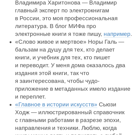
Владимира Харитонова — Владимир
главный эксперт по электрокнигам
в России, это моя профессиональная
литература. В блог МИФа про
электронные книги я тоже пишу,
например
.
«Слово живое и мертвое» Норы Галь —
бальзам на душу для тех, кто делает
книги, и учебник для тех, кто пишет
и переводит. У меня дома оказалось два
издания этой книги, так что
я заинтересована, чтобы чудо-
приложение в метаданных имело издание
и переплет.
«Главное в истории искусств»
Сьюзи
Ходж — иллюстрированный справочник
с главными работами в разрезе эпохи,
направления и техники. Люблю, когда