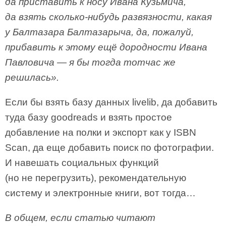
да приставить к носу Ивана Кузьмича,
да взять сколько-нибудь развязности, какая
у Балтазара Балтазарыча, да, пожалуй,
прибавить к этому ещё дородности Ивана
Павловича — я бы тогда тотчас же
решилась».
Если бы взять базу данных livelib, да добавить
туда базу goodreads и взять простое
добавление на полки и экспорт как у ISBN
Scan, да еще добавить поиск по фотографии.
И навешать социальных функций
(но не перегрузить), рекомендательную
систему и электронные книги, вот тогда…
В общем, если статью читают