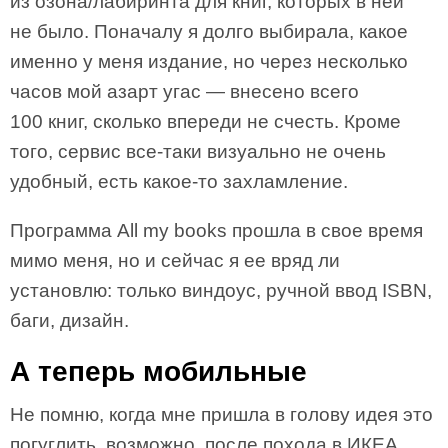
из озона/лабиринта для книг, которых в ней
не было. Поначалу я долго выбирала, какое
именно у меня издание, но через несколько
часов мой азарт угас — внесено всего
100 книг, сколько впереди не счесть. Кроме
того, сервис все-таки визуально не очень
удобный, есть какое-то захламление.
Программа All my books прошла в свое время
мимо меня, но и сейчас я ее вряд ли
установлю: только виндоус, ручной ввод ISBN,
баги, дизайн.
А теперь мобильные
Не помню, когда мне пришла в голову идея это
погуглить, возможно, после похода в ИКЕА.