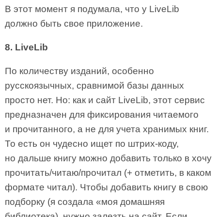
В этот момент я подумала, что у LiveLib
должно быть свое приложение.
8. LiveLib
По количеству изданий, особенно
русскоязычных, сравнимой базы данных
просто нет. Но: как и сайт LiveLib, этот сервис
предназначен для фиксирования читаемого
и прочитанного, а не для учета хранимых книг.
То есть он чудесно ищет по штрих-коду,
но дальше книгу можно добавить только в хочу
прочитать/читаю/прочитал (+ отметить, в каком
формате читал). Чтобы добавить книгу в свою
подборку (я создала «моя домашняя
библиотека), нужно залезть на сайт. Если