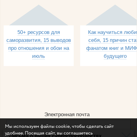
50+ ресурсов для
Как научиться люби
саморазвития, 15 выводов
себя, 15 причин ста
про отношения и обои на
фанатом книг и МИФ
июль
будущего
Электронная почта
Мы используем файлы cookie, чтобы сделать сайт
удобнее. Посещая сайт, вы соглашаетесь
Письма о ваших суперспособностях
Например, dulsineya@gmail.com