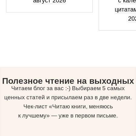
август 2026
с кал
цитатам
20
Полезное чтение на выходных
Читаем блог за вас :-) Выбираем 5 самых
ценных статей и присылаем раз в две недели.
Чек-лист «Читаю книги, меняюсь
к лучшему» — уже в первом письме.