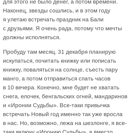
для этого не было денег, а потом времени.
Наконец, звезды сошлись, и в этом году
я улетаю встречать праздник на Бали
с друзьями. Я очень рада, потому что мечты
должны исполняться.
Пробуду там месяц. 31 декабря планирую
искупаться, почитать книжку или пописать
книжку, поваляться на солнце, съесть пару
манго, а потом отправиться спать часов
в 10 вечера. Конечно, мне будет не хватать
снега, елочек, бенгальских огней, мандаринов
и «Иронии Судьбы». Все-таки привычка
встречать Новый год именно так уже вросла
в нас. Но, возможно, лежа на шезлонге, я все-
таки включу «Иронию Судьбы», а вместо