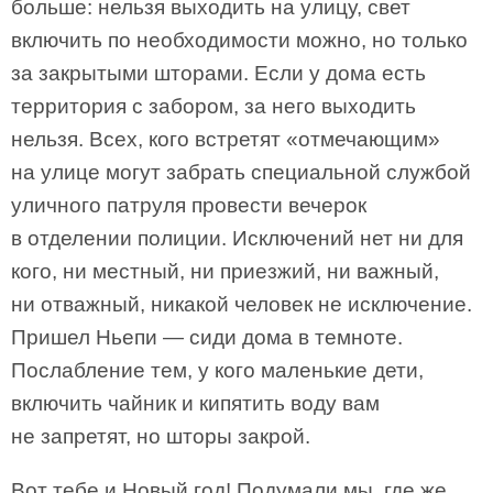
больше: нельзя выходить на улицу, свет
включить по необходимости можно, но только
за закрытыми шторами. Если у дома есть
территория с забором, за него выходить
нельзя. Всех, кого встретят «отмечающим»
на улице могут забрать специальной службой
уличного патруля провести вечерок
в отделении полиции. Исключений нет ни для
кого, ни местный, ни приезжий, ни важный,
ни отважный, никакой человек не исключение.
Пришел Ньепи — сиди дома в темноте.
Послабление тем, у кого маленькие дети,
включить чайник и кипятить воду вам
не запретят, но шторы закрой.
Вот тебе и Новый год! Подумали мы, где же