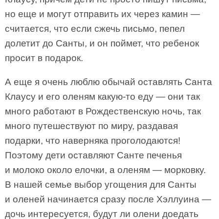
но еще и могут отправить их через камин —
считается, что если сжечь письмо, пепел
долетит до Санты, и он поймет, что ребенок
просит в подарок.
А еще я очень люблю обычай оставлять Санта
Клаусу и его оленям какую-то еду — они так
много работают в Рождественскую ночь, так
много путешествуют по миру, раздавая
подарки, что наверняка проголодаются!
Поэтому дети оставляют Санте печенья
и молоко около елочки, а оленям — морковку.
В нашей семье выбор угощения для Санты
и оленей начинается сразу после Хэллуина —
дочь интересуется, будут ли олени доедать