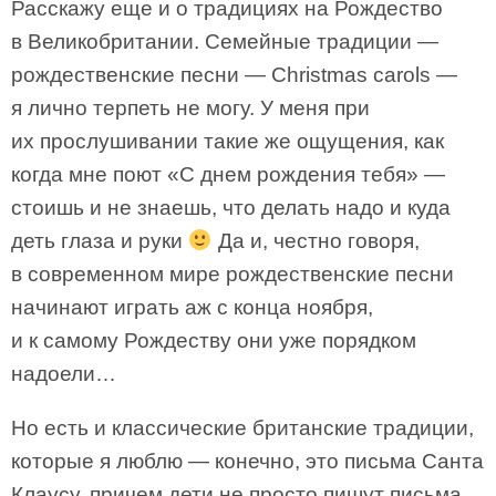
Расскажу еще и о традициях на Рождество
в Великобритании. Семейные традиции —
рождественские песни — Christmas carols —
я лично терпеть не могу. У меня при
их прослушивании такие же ощущения, как
когда мне поют «С днем рождения тебя» —
стоишь и не знаешь, что делать надо и куда
деть глаза и руки
Да и, честно говоря,
в современном мире рождественские песни
начинают играть аж с конца ноября,
и к самому Рождеству они уже порядком
надоели…
Но есть и классические британские традиции,
которые я люблю — конечно, это письма Санта
Клаусу, причем дети не просто пишут письма,