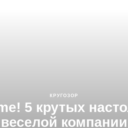
КРУГОЗОР
e! 5 крутых наст
веселой компании