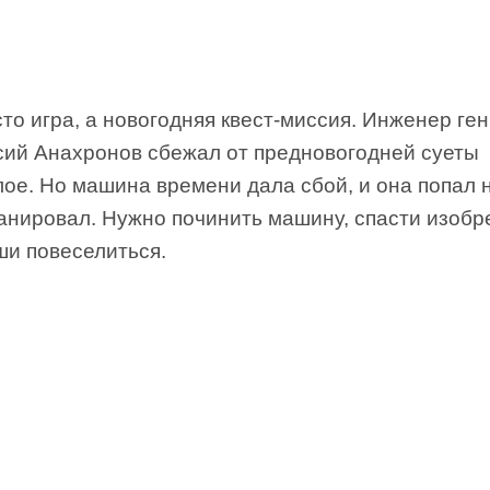
то игра, а новогодняя квест-миссия. Инженер ге
сий Анахронов сбежал от предновогодней суеты
ое. Но машина времени дала сбой, и она попал н
ланировал. Нужно починить машину, спасти изобр
ши повеселиться.