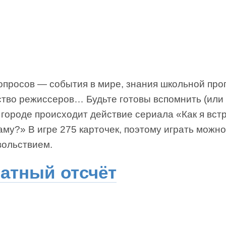
опросов — события в мире, знания школьной про
тво режиссеров… Будьте готовы вспомнить (или 
 городе происходит действие сериала «Как я вст
му?» В игре 275 карточек, поэтому играть можно
вольствием.
атный отсчёт