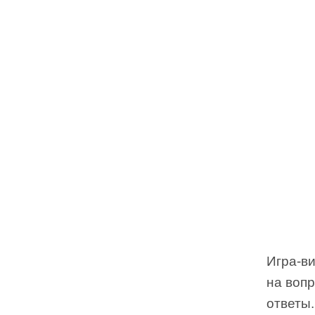
Игра-ви
на вопр
ответы.