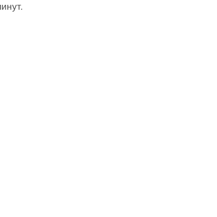
инут.