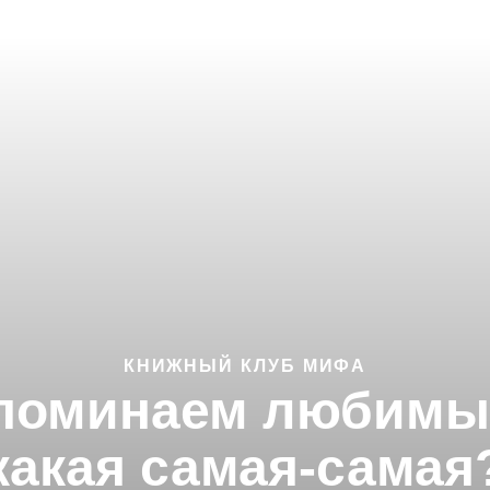
КНИЖНЫЙ КЛУБ МИФА
поминаем любимые 
какая самая-самая