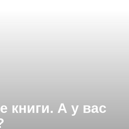
книги. А у вас
?