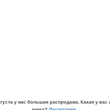
вгуста у нас большая распродажа. Какая у ва
книга?
Посмотрим →