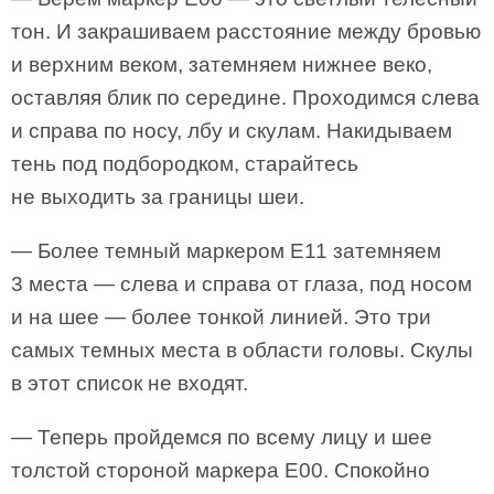
тон. И закрашиваем расстояние между бровью
и верхним веком, затемняем нижнее веко,
оставляя блик по середине. Проходимся слева
и справа по носу, лбу и скулам. Накидываем
тень под подбородком, старайтесь
не выходить за границы шеи.
— Более темный маркером Е11 затемняем
3 места — слева и справа от глаза, под носом
и на шее — более тонкой линией. Это три
самых темных места в области головы. Скулы
в этот список не входят.
— Теперь пройдемся по всему лицу и шее
толстой стороной маркера Е00. Спокойно