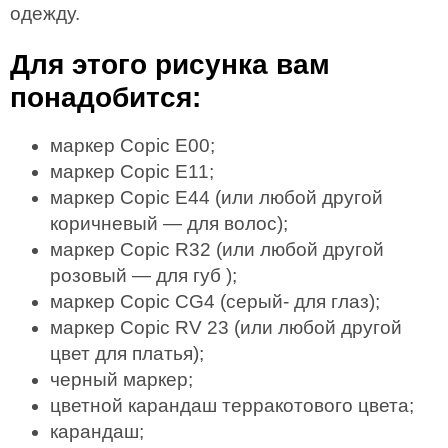
одежду.
Для этого рисунка вам
понадобится:
маркер Copic E00;
маркер Copic E11;
маркер Copic E44 (или любой другой
коричневый — для волос);
маркер Copic R32 (или любой другой
розовый — для губ );
маркер Copic CG4 (серый- для глаз);
маркер Copic RV 23 (или любой другой
цвет для платья);
черный маркер;
цветной карандаш терракотового цвета;
карандаш;