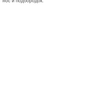
нос и подбородок.