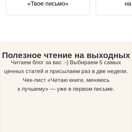
«Твое письмо»
на
Полезное чтение на выходных
Читаем блог за вас :-) Выбираем 5 самых
ценных статей и присылаем раз в две недели.
Чек-лист «Читаю книги, меняюсь
к лучшему» — уже в первом письме.