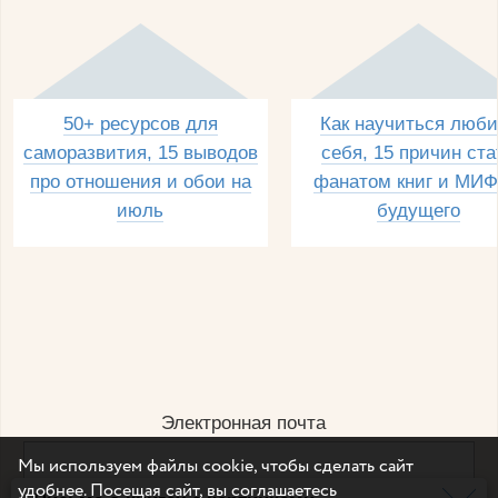
50+ ресурсов для
Как научиться люби
саморазвития, 15 выводов
себя, 15 причин ста
про отношения и обои на
фанатом книг и МИФ
июль
будущего
Электронная почта
Мы используем файлы cookie, чтобы сделать сайт
удобнее. Посещая сайт, вы соглашаетесь