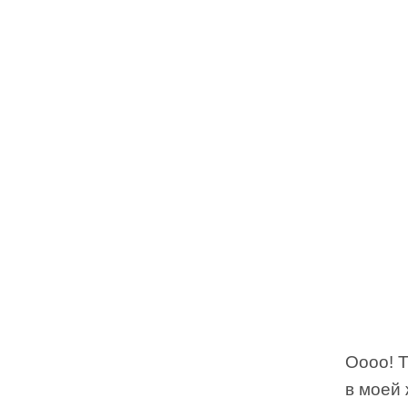
Оооо! 
в моей 