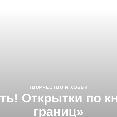
ТВОРЧЕСТВО И ХОББИ
ть! Открытки по кн
границ»