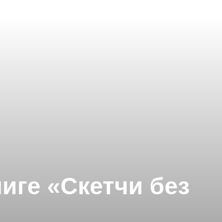
иге «Скетчи без