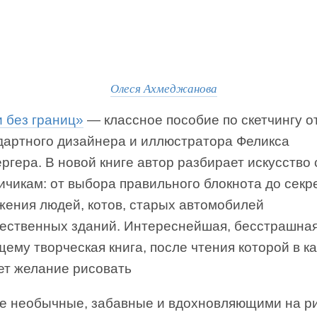
Олеся Ахмеджанова
 без границ»
— классное пособие по скетчингу о
дартного дизайнера и иллюстратора Феликса
гера. В новой книге автор разбирает искусство 
ичикам: от выбора правильного блокнота до секр
жения людей, котов, старых автомобилей
чественных зданий. Интереснейшая, бесстрашная
ему творческая книга, после чтения которой в к
ет желание рисовать
е необычные, забавные и вдохновляющими на р