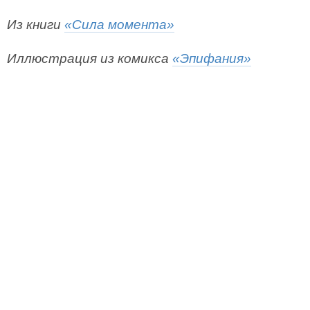
Из книги
«Сила момента»
Иллюстрация из комикса
«Эпифания»