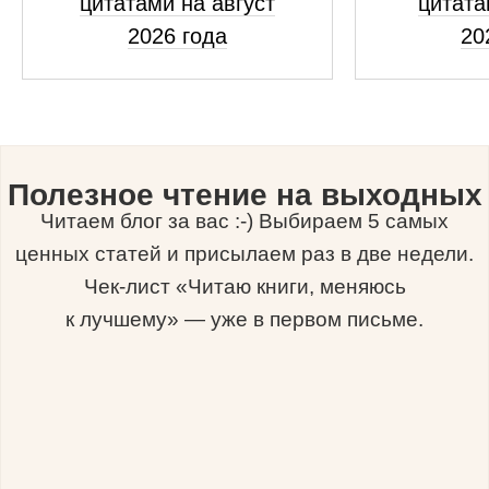
цитатами на август
цитата
2026 года
20
Полезное чтение на выходных
Читаем блог за вас :-) Выбираем 5 самых
ценных статей и присылаем раз в две недели.
Чек-лист «Читаю книги, меняюсь
к лучшему» — уже в первом письме.