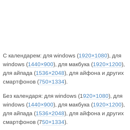
С календарем: для windows (
1920×1080
), для
windows (
1440×900
), для макбука (
1920×1200
),
для айпада (
1536×2048
), для айфона и других
смартфонов (
750×1334
).
Без календаря: для windows (1
920×1080
), для
windows (
1440×900
), для макбука (
1920×1200
),
для айпада (
1536×2048
), для айфона и других
смартфонов (7
50×1334
).