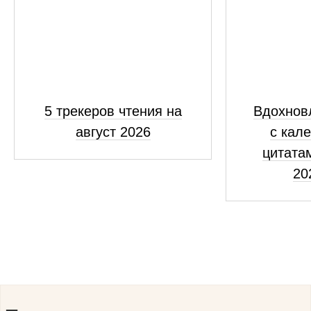
5 трекеров чтения на
Вдохнов
август 2026
с кал
цитатам
20