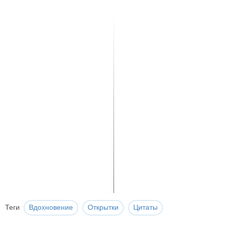
Теги
Вдохновение
Открытки
Цитаты