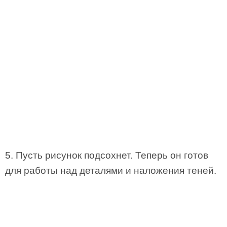
5. Пусть рисунок подсохнет. Теперь он готов
для работы над деталями и наложения теней.