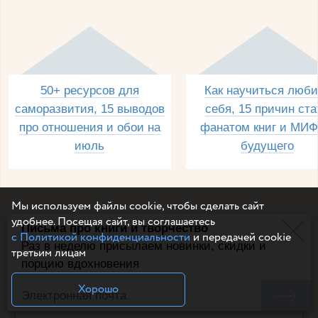
50+ ресурсов для
Как научиться люби
саморазвития, 15 выводов
себя, 15 причин ста
про отношения и обои на
фанатом книг и МИФ
июль
будущего
Мы используем файлы cookie, чтобы сделать сайт
удобнее. Посещая сайт, вы соглашаетесь
Письма про книги и творчество
с Политикой конфиденциальности
и передачей cookie
Раз в неделю присылаем новинки, скидки и
третьим лицам
порцию вдохновения
Электронная почта
Хорошо