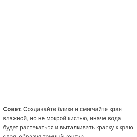
Совет.
Создавайте блики и смягчайте края
влажной, но не мокрой кистью, иначе вода
будет растекаться и выталкивать краску к краю
слоя, образуя темный контур.