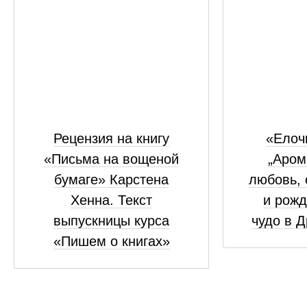
Рецензия на книгу
«Елоч
«Письма на вощеной
„Аром
бумаге» Карстена
любовь, 
Хенна. Текст
и рожд
выпускницы курса
чудо в 
«Пишем о книгах»