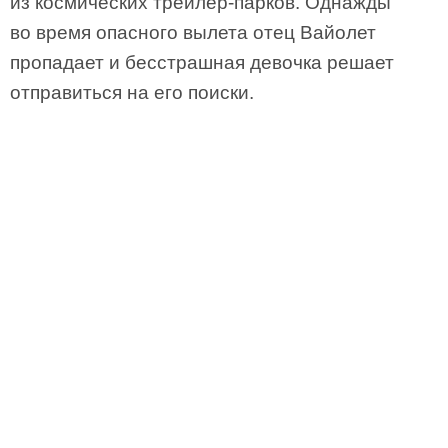
из космических трейлер-парков. Однажды
во время опасного вылета отец Вайолет
пропадает и бесстрашная девочка решает
отправиться на его поиски.