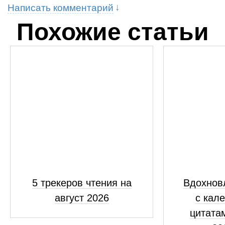
Написать комментарий
Похожие статьи
5 трекеров чтения на
Вдохнов
август 2026
с кал
цитатам