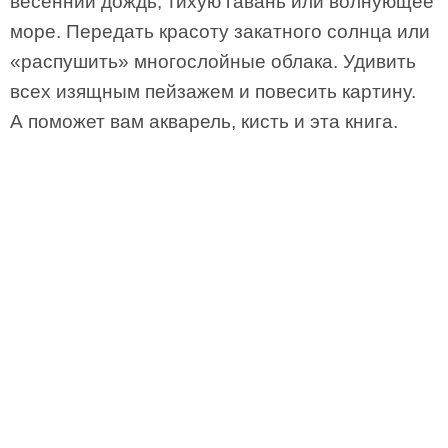
весенний дождь, тихую гавань или волнующее
море. Передать красоту закатного солнца или
«распушить» многослойные облака. Удивить
всех изящным пейзажем и повесить картину.
А поможет вам акварель, кисть и эта книга.