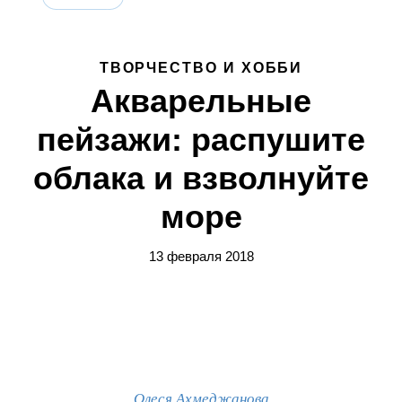
ТВОРЧЕСТВО И ХОББИ
Акварельные
пейзажи: распушите
облака и взволнуйте
море
13 февраля 2018
Олеся Ахмеджанова