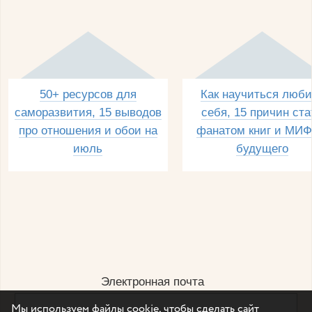
50+ ресурсов для
Как научиться люби
саморазвития, 15 выводов
себя, 15 причин ста
про отношения и обои на
фанатом книг и МИФ
июль
будущего
Электронная почта
Мы используем файлы cookie, чтобы сделать сайт