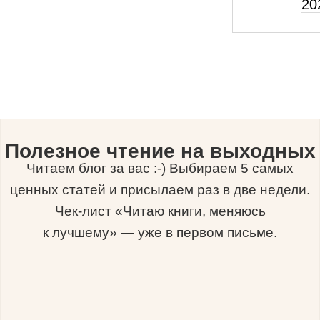
20
Полезное чтение на выходных
Читаем блог за вас :-) Выбираем 5 самых
ценных статей и присылаем раз в две недели.
Чек-лист «Читаю книги, меняюсь
к лучшему» — уже в первом письме.