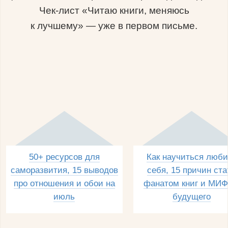
Чек-лист «Читаю книги, меняюсь
к лучшему» — уже в первом письме.
50+ ресурсов для
Как научиться люби
саморазвития, 15 выводов
себя, 15 причин ста
про отношения и обои на
фанатом книг и МИФ
июль
будущего