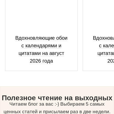
Вдохновляющие обои
Вдохнов
с календарями и
с кал
цитатами на август
цитата
2026 года
20
Полезное чтение на выходных
Читаем блог за вас :-) Выбираем 5 самых
ценных статей и присылаем раз в две недели.