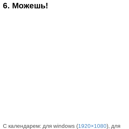
6. Можешь!
С календарем: для windows (
1920×1080
), для