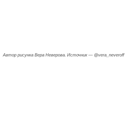
Автор рисунка Вера Неверова. Источник — @vera_neveroff