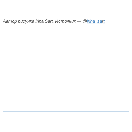
Автор рисунка Irina Sart. Источник — @
irina_sa
r
t