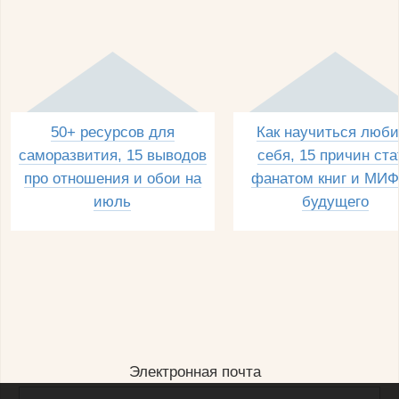
50+ ресурсов для
Как научиться люби
саморазвития, 15 выводов
себя, 15 причин ста
про отношения и обои на
фанатом книг и МИФ
июль
будущего
Электронная почта