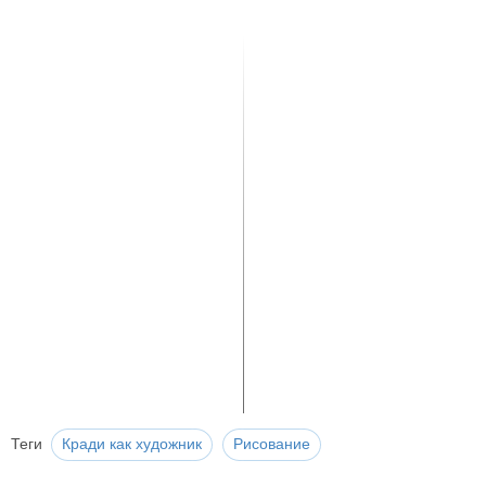
Теги
Кради как художник
Рисование