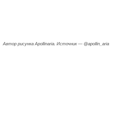
Автор рисунка Apollinaria. Источник — @apollin_aria