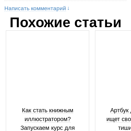
Написать комментарий
Похожие статьи
Как стать книжным
Артбук 
иллюстратором?
ищет сво
Запускаем курс для
тиши