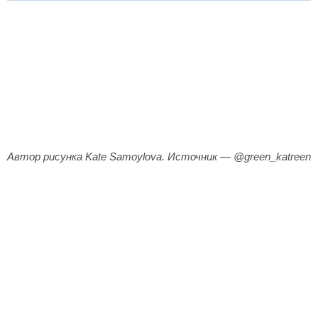
Автор рисунка Kate Samoylova. Источник — @green_katreen