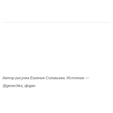
Автор рисунка Евгения Соловьева. Источник —
@genechka_djogan