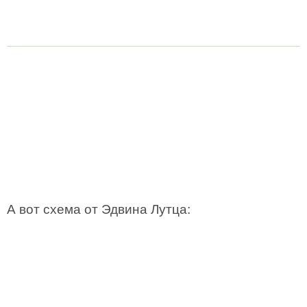
А вот схема от Эдвина Лутца: