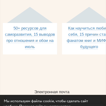
50+ ресурсов для
Как научиться люби
саморазвития, 15 выводов
себя, 15 причин ста
про отношения и обои на
фанатом книг и МИФ
июль
будущего
Электронная почта
Мы используем файлы cookie, чтобы сделать сайт