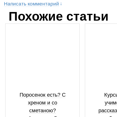
Написать комментарий
Похожие статьи
Поросенок есть? С
Курсы
хреном и со
учим
сметаною?
рассказ