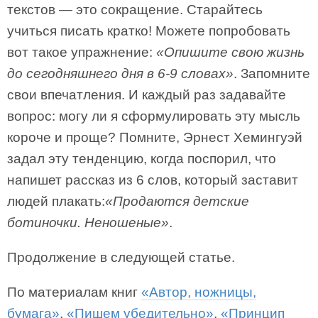
текстов — это сокращение. Старайтесь
учиться писать кратко! Можете попробовать
вот такое упражнение:
«Опишите свою жизнь
до сегодняшнего дня в 6-9 словах»
. Запомните
свои впечатления. И каждый раз задавайте
вопрос: могу ли я сформулировать эту мысль
короче и проще? Помните, Эрнест Хемингуэй
задал эту тенденцию, когда поспорил, что
напишет рассказ из 6 слов, который заставит
людей плакать:
«Продаются детские
ботиночки. Неношеные»
.
Продолжение в следующей статье.
По материалам книг
«Автор, ножницы,
бумага»
,
«Пишем убедительно»
,
«Принцип