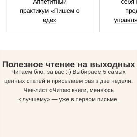
Аппетитный
себя 
практикум «Пишем о
пре
еде»
управля
Полезное чтение на выходных
Читаем блог за вас :-) Выбираем 5 самых
ценных статей и присылаем раз в две недели.
Чек-лист «Читаю книги, меняюсь
к лучшему» — уже в первом письме.