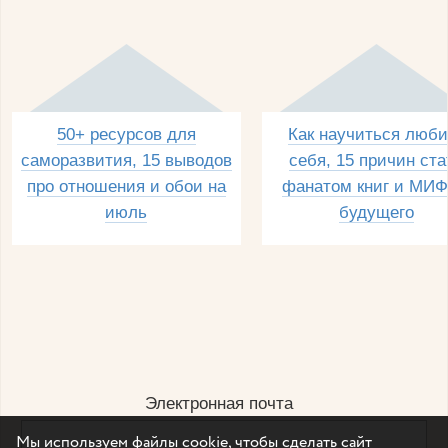
50+ ресурсов для
Как научиться люби
саморазвития, 15 выводов
себя, 15 причин ста
про отношения и обои на
фанатом книг и МИФ
июль
будущего
Электронная почта
Мы используем файлы cookie, чтобы сделать сайт