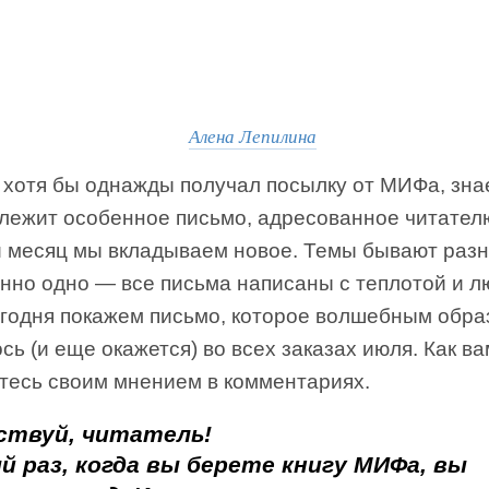
Алена Лепилина
о хотя бы однажды получал посылку от МИФа, зна
 лежит особенное письмо, адресованное читател
 месяц мы вкладываем новое. Темы бывают раз
нно одно — все письма написаны с теплотой и л
егодня покажем письмо, которое волшебным обра
сь (и еще окажется) во всех заказах июля. Как в
тесь своим мнением в комментариях.
ствуй, читатель!
й раз, когда вы берете книгу МИФа, вы