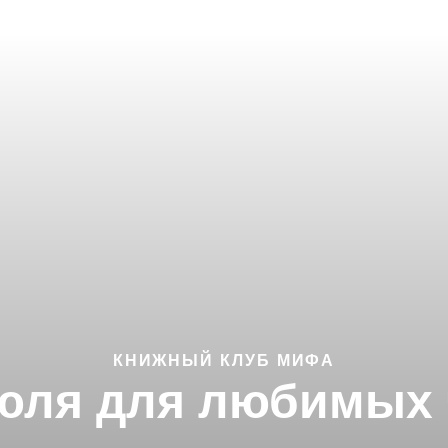
КНИЖНЫЙ КЛУБ МИФА
юля для любимых 