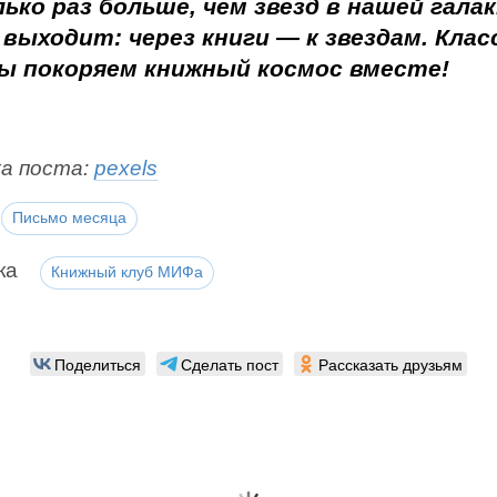
лько раз больше, чем звезд в нашей гала
 выходит: через книги — к звездам. Клас
ы покоряем книжный космос вместе!
а поста:
pexels
Письмо месяца
ка
Книжный клуб МИФа
Поделиться
Сделать пост
Рассказать друзьям