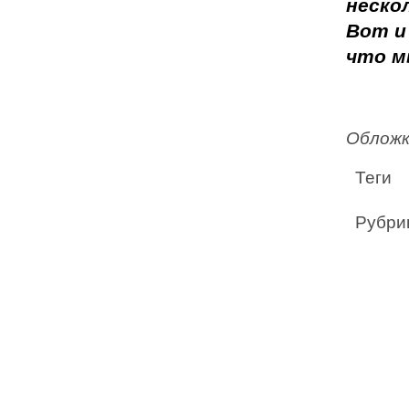
неско
Вот и
что м
Обложк
Теги
Рубри