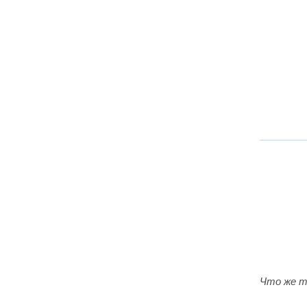
Что же 