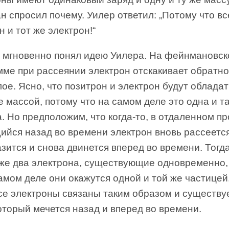
 спросил почему. Уилер ответил: „Потому что в
н и тот же электрон!“
 мгновенно понял идею Уилера. На фейнмановск
мме при рассеянии электрон отскакивает обратно
ое. Ясно, что позитрон и электрон будут облада
е массой, потому что на самом деле это одна и т
. Но предположим, что когда-то, в отдаленном п
ийся назад во времени электрон вновь рассеется
азится и снова двинется вперед во времени. Тогда
уже два электрона, существующие одновременно,
амом деле они окажутся одной и той же частицей
все электроны связаны таким образом и существу
оторый мечется назад и вперед во времени.