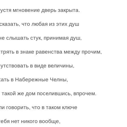
устя мгновение дверь закрыта.
казать, что любая из этих душ
не слышать стук, принимая душ,
трять в знаке равенства между прочим,
утствовать в виде величины,
хать в Набережные Челны,
 такой же дом поселившись, впрочем.
и говорить, что в таком ключе
ебя нет никого вообще,