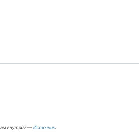
там внутри? —
Источник
.