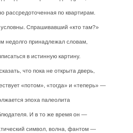
во рассредоточенная по квартирам.
условны. Спрашивавший «кто там?»
м недолго принадлежал словам,
писаться в истинную картину.
казать, что пока не открыта дверь,
ествует «потом», «тогда» и «теперь» —
олжается эпоха палеолита
людателя. И в то же время он —
тический символ, волна, фантом —