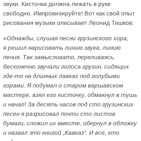
звуки. Кисточка должна лежать в руке
свободно. Импровизируйте! Вот как свой опыт
рисования музыки описывает Леонид Тишков:
«Однажды, слушая песни грузинского хора,
я решил нарисовать линию звука, линию
пения. Так замысловато, переливаясь,
бесконечно звучали голоса грузин, сидящих
где-то на длинных лавках под голубыми
горами. Я подумал о старом варшавском
мастере, взял его кисточку, обмакнул в тушь
и начал! За десять часов под сто грузинских
песен я разрисовал почти сто листов
бумаги, сложил их вместе, обернул в обложку
и назвал это книгой „Кавказ“. И все, кто