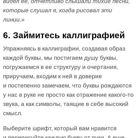
видел ее, отчетливо слышали тихие песни,
которые слушал я, когда рисовал эти
линии.»
6. Займитесь каллиграфией
Упражняясь в каллиграфии, создавая образ
каждой буквы, мы постигаем душу буквы,
погружаемся в ее структуру и очертания,
приручаем, входим к ней в доверие
и постепенно замечаем, что буквы рождаются
у нас в руке не просто как отражение какого-то
звука, а как символы, таящие в себе высокий
смысл.
Выберите шрифт, который вам нравится
и перерисуйте каждую букву от руки. А еще