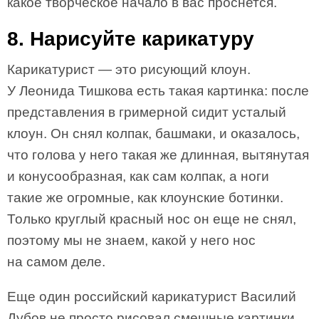
какое творческое начало в вас проснется.
8. Нарисуйте карикатуру
Карикатурист — это рисующий клоун.
У Леонида Тишкова есть такая картинка: после
представления в гримерной сидит усталый
клоун. Он снял колпак, башмаки, и оказалось,
что голова у него такая же длинная, вытянутая
и конусообразная, как сам колпак, а ноги
такие же огромные, как клоунские ботинки.
Только круглый красный нос он еще не снял,
поэтому мы не знаем, какой у него нос
на самом деле.
Еще один российский карикатурист Василий
Дубов не просто рисовал смешные картинки,