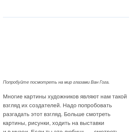
Попробуйте посмотреть на мир глазами Ван Гога.
Многие картины художников являют нам такой
взгляд их созда­телей. Надо попробовать
разгадать этот взгляд. Больше смотреть
картины, рисунки, ходить на выставки
и в музеи. Если ты это любишь — смотреть, —