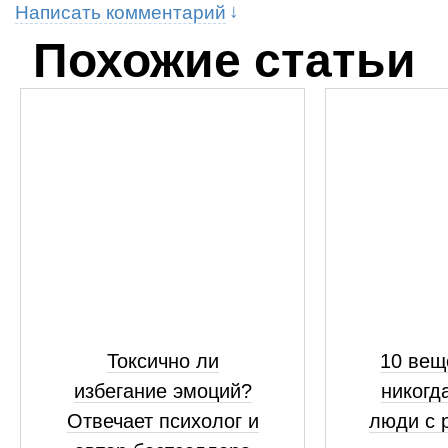
Написать комментарий
Похожие статьи
Токсично ли
10 вещ
избегание эмоций?
никогд
Отвечает психолог и
люди с 