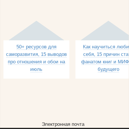
50+ ресурсов для
Как научиться люби
саморазвития, 15 выводов
себя, 15 причин ста
про отношения и обои на
фанатом книг и МИФ
июль
будущего
Электронная почта