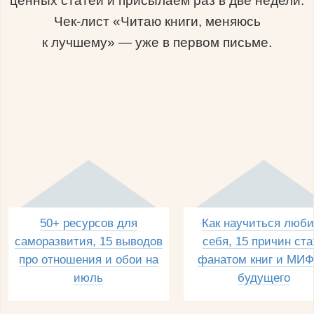
ценных статей и присылаем раз в две недели.
Чек-лист «Читаю книги, меняюсь
к лучшему» — уже в первом письме.
50+ ресурсов для
Как научиться люби
саморазвития, 15 выводов
себя, 15 причин ста
про отношения и обои на
фанатом книг и МИФ
июль
будущего