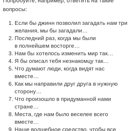
Попробуйте, например, ответить на такие
вопросы:
Если бы джинн позволил загадать нам три
желания, мы бы загадали…
Последний раз, когда мы были
в полнейшем восторге…
Нам бы хотелось изменить мир так…
Я бы описал тебя незнакомцу так…
Что думают люди, когда видят нас
вместе…
Как мы направили друг друга в нужную
сторону…
Что произошло в придуманной нами
стране…
Места, где нам было веселее всего
вместе…
Наше волшебное средство, чтобы все