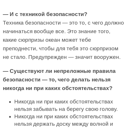
— И с техникой безопасности?
Техника безопасности — это то, с чего должно
начинаться вообще все. Это знание того,
какие сюрпризы океан может тебе
преподнести, чтобы для тебя это сюрпризом
не стало. Предупрежден — значит вооружен.
— Существуют ли непреложные правила
безопасности — то, чего делать нельзя
никогда ни при каких обстоятельствах?
Никогда ни при каких обстоятельствах
нельзя забывать на берегу свою голову.
Никогда ни при каких обстоятельствах
нельзя держать доску между волной и