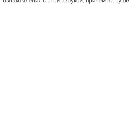
ознакомления с этой азбукой, причем на суше.