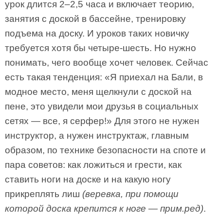
урок длится 2–2,5 часа и включает теорию,
занятия с доской в бассейне, тренировку
подъема на доску. И уроков таких новичку
требуется хотя бы четыре-шесть. Но нужно
понимать, чего вообще хочет человек. Сейчас
есть такая тенденция: «Я приехал на Бали, в
модное место, меня щелкнули с доской на
пене, это увидели мои друзья в социальных
сетях — все, я серфер!» Для этого не нужен
инструктор, а нужен инструктаж, главным
образом, по технике безопасности на споте и
пара советов: как ложиться и грести, как
ставить ноги на доске и на какую ногу
прикреплять лиш
(веревка, при помощи
которой доска крепится к ноге — прим.ред)
.