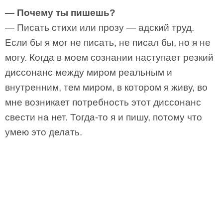
— Почему ты пишешь?
— Писать стихи или прозу — адский труд.
Если бы я мог не писать, не писал бы, но я не
могу. Когда в моем сознании наступает резкий
диссонанс между миром реальным и
внутренним, тем миром, в котором я живу, во
мне возникает потребность этот диссонанс
свести на нет. Тогда-то я и пишу, потому что
умею это делать.