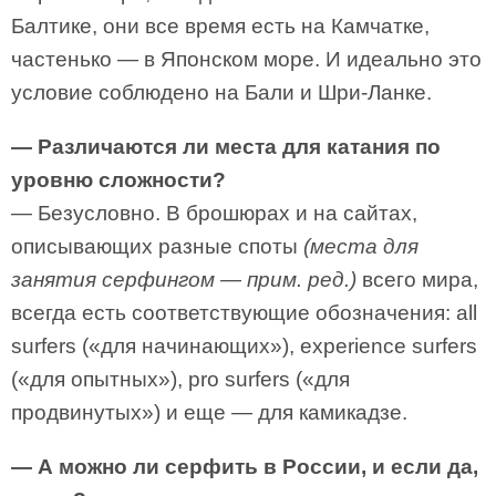
Балтике, они все время есть на Камчатке,
частенько — в Японском море. И идеально это
условие соблюдено на Бали и Шри-Ланке.
— Различаются ли места для катания по
уровню сложности?
— Безусловно. В брошюрах и на сайтах,
описывающих разные споты
(места для
занятия серфингом — прим. ред.)
всего мира,
всегда есть соответствующие обозначения: all
surfers («для начинающих»), experience surfers
(«для опытных»), pro surfers («для
продвинутых») и еще — для камикадзе.
— А можно ли серфить в России, и если да,