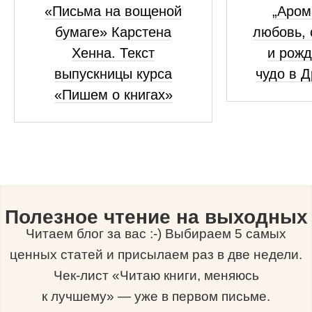
«Письма на вощеной
„Аром
бумаге» Карстена
любовь, 
Хенна. Текст
и рожд
выпускницы курса
чудо в 
«Пишем о книгах»
Полезное чтение на выходных
Читаем блог за вас :-) Выбираем 5 самых
ценных статей и присылаем раз в две недели.
Чек-лист «Читаю книги, меняюсь
к лучшему» — уже в первом письме.