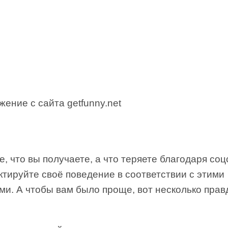
ение с сайта getfunny.net
, что вы получаете, а что теряете благодаря соц
тируйте своё поведение в соответствии с этими
ми. А чтобы вам было проще, вот несколько пра
: