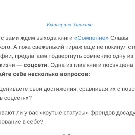
Екатерина Ушахина
 с вами ждем выхода книги
«Сомнение»
Славы
ого. А пока свеженький тираж еще не покинул с
афии, предлагаем подвергнуть сомнению одну из
жизни —
соцсети
. Одна из глав книги посвящена
айте себе несколько вопросов:
цениваете свои достижения, сравнивая их с нов
в соцсетях?
вают ли у вас «крутые статусы» френдов досаду
рование в себе?