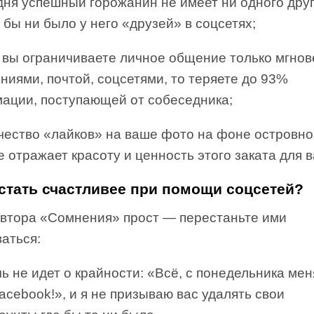
дня успешный горожанин не имеет ни одного друг
 бы ни было у него «друзей» в соцсетях;
 вы ограничиваете личное общение только мгно
иями, почтой, соцсетями, то теряете до 93%
ации, поступающей от собеседника;
чество «лайков» на ваше фото на фоне островно
е отражает красоту и ценность этого заката для в
 стать счастливее при помощи соцсетей?
автора «Сомнения» прост — перестаньте ими
аться:
ь не идет о крайности: «Всё, с понедельника мен
acebook!», и я не призываю вас удалять свои