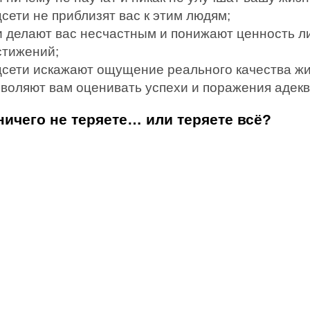
сети не приблизят вас к этим людям;
и делают вас несчастным и понижают ценность л
стижений;
цсети искажают ощущение реального качества жи
зволяют вам оценивать успехи и поражения адекв
ничего не теряете… или теряете всё?