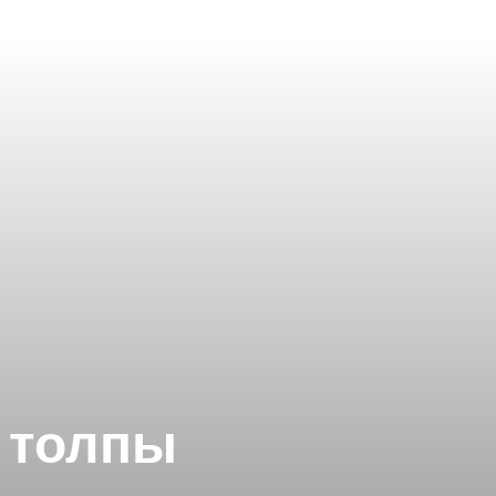
з толпы