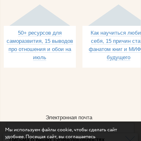
50+ ресурсов для
Как научиться люби
саморазвития, 15 выводов
себя, 15 причин ста
про отношения и обои на
фанатом книг и МИФ
июль
будущего
Электронная почта
Мы используем файлы cookie, чтобы сделать сайт
удобнее. Посещая сайт, вы соглашаетесь
Письма о ваших суперспособностях
Например, dulsineya@gmail.com