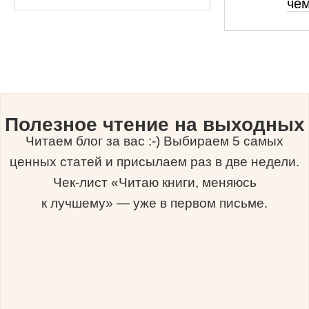
че
Полезное чтение на выходных
Читаем блог за вас :-) Выбираем 5 самых
ценных статей и присылаем раз в две недели.
Чек-лист «Читаю книги, меняюсь
к лучшему» — уже в первом письме.