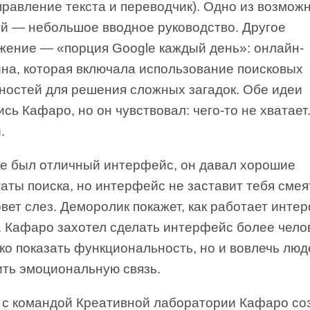
правление текста и переводчик). Одно из возмож
й — небольшое вводное руководство. Другое
жение — «порция Google каждый день»: онлайн-
ина, которая включала использование поисковых
ностей для решения сложных загадок. Обе идеи
сь Кафаро, но он чувствовал: чего-то не хватает
.
le был отличный интерфейс, он давал хорошие
аты поиска, но интерфейс не заставит тебя смея
вет слез. Деморолик покажет, как работает инте
е. Кафаро захотел сделать интерфейс более чело
ко показать функциональность, но и вовлечь люд
ить эмоциональную связь.
 с командой Креативной лаборатории Кафаро со