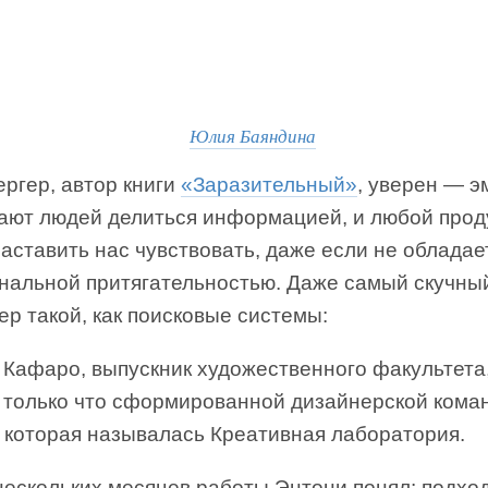
Юлия Баяндина
ргер, автор книги
«Заразительный»
, уверен — э
ают людей делиться информацией, и любой прод
аставить нас чувствовать, даже если не обладае
нальной притягательностью. Даже самый скучны
р такой, как поисковые системы:
 Кафаро, выпускник художественного факультета,
 только что сформированной дизайнерской кома
, которая называлась Креативная лаборатория.
нескольких месяцев работы Энтони понял: подхо