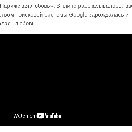
Парижская любовь». В клипе рассказывалось, ка
ством поисковой системы Google зарождалась и
алась любовь.