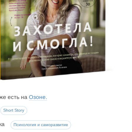
же есть на
Озоне.
Short Story
ка
Психология и саморазвитие