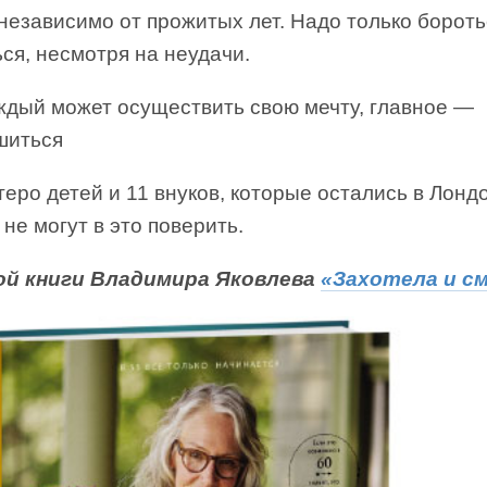
 независимо от прожитых лет. Надо только бороть
ся, несмотря на неудачи.
ждый может осуществить свою мечту, главное —
шиться
еро детей и 11 внуков, которые остались в Лондо
 не могут в это поверить.
ой книги Владимира Яковлева
«Захотела и с