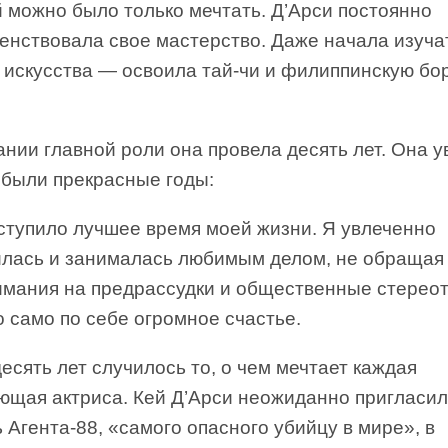
 можно было только мечтать. Д’Арси постоянно
енствовала свое мастерство. Даже начала изуча
 искусства — освоила тай-чи и филиппинскую бо
нии главной роли она провела десять лет. Она у
 были прекрасные годы:
ступило лучшее время моей жизни. Я увлеченно
илась и занималась любимым делом, не обращая
имания на предрассудки и общественные стерео
о само по себе огромное счастье.
есять лет случилось то, о чем мечтает каждая
ющая актриса. Кей Д’Арси неожиданно пригласи
 Агента-88, «самого опасного убийцу в мире», в