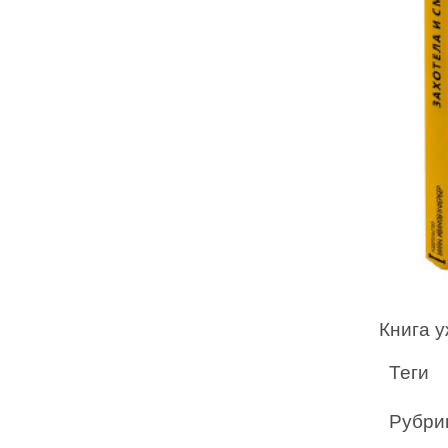
Книга у
Теги
Рубри