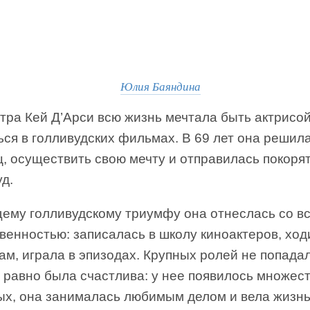
Юлия Баяндина
тра Кей Д’Арси всю жизнь мечтала быть актрисой
ся в голливудских фильмах. В 69 лет она решила
, осуществить свою мечту и отправилась покоря
д.
щему голливудскому триумфу она отнеслась со в
венностью: записалась в школу киноактеров, ход
ам, играла в эпизодах. Крупных ролей не попадал
 равно была счастлива: у нее появилось множес
ых, она занималась любимым делом и вела жизнь