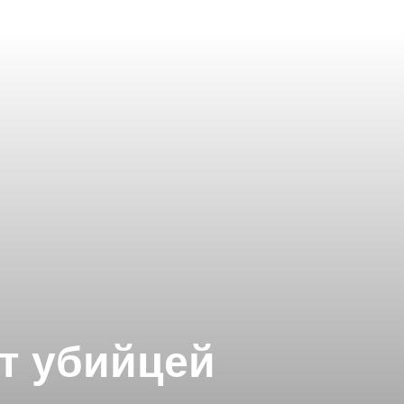
ет убийцей