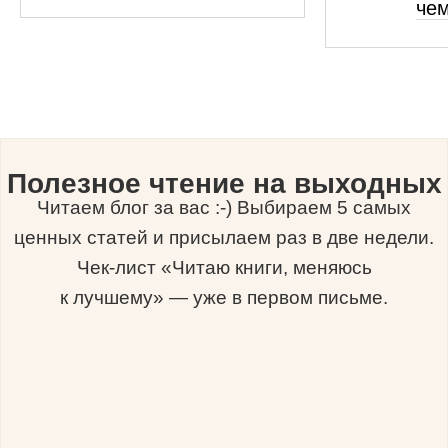
че
Полезное чтение на выходных
Читаем блог за вас :-) Выбираем 5 самых
ценных статей и присылаем раз в две недели.
Чек-лист «Читаю книги, меняюсь
к лучшему» — уже в первом письме.