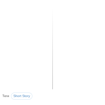
Теги
Short Story