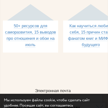
50+ ресурсов для
Как научиться люби
саморазвития, 15 выводов
себя, 15 причин ста
про отношения и обои на
фанатом книг и МИФ
июль
будущего
Электронная почта
Мы используем файлы cookie, чтобы сделать сайт
удобнее. Посещая сайт, вы соглашаетесь
Письма о ваших суперспособностях
Например, dulsineya@gmail.com