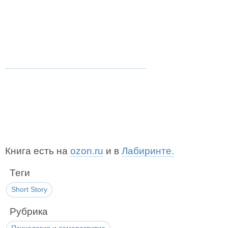
Книга есть на
ozon.ru
и в
Лабиринте.
Теги
Short Story
Рубрика