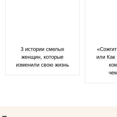
3 истории смелых
«Сожгит
женщин, которые
или Как
изменили свою жизнь
ком
че