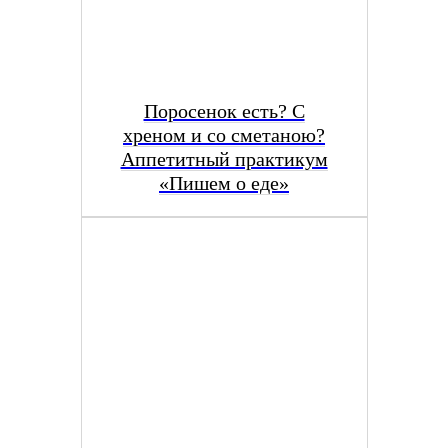
Поросенок есть? С
хреном и со сметаною?
Аппетитный практикум
«Пишем о еде»