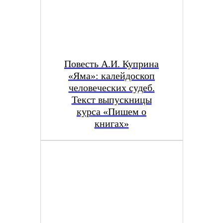
Повесть А.И. Куприна
«Яма»: калейдоскоп
человеческих судеб.
Текст выпускницы
курса «Пишем о
книгах»