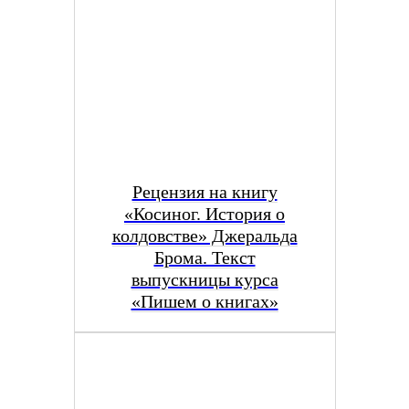
Рецензия на книгу
«Косиног. История о
колдовстве» Джеральда
Брома. Текст
выпускницы курса
«Пишем о книгах»