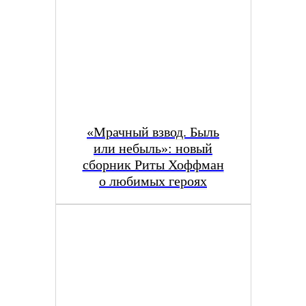
«Мрачный взвод. Быль
или небыль»: новый
сборник Риты Хоффман
о любимых героях