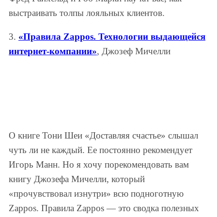
выстраивать толпы лояльных клиентов.
3.
«Правила
Zappos. Технологии выдающейся
интернет-компании»
, Джозеф Мичелли
О книге Тони Шеи «Доставляя счастье» слышал
чуть ли не каждый. Ее постоянно рекомендует
Игорь Манн. Но я хочу порекомендовать вам
книгу Джозефа Мичелли, который
«прочувствовал изнутри» всю подноготную
Zappos. Правила Zappos — это сводка полезных