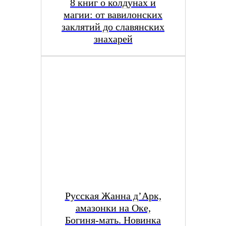
8 книг о колдунах и
магии: от вавилонских
заклятий до славянских
знахарей
Русская Жанна д’Арк,
амазонки на Оке,
Богиня-мать. Новинка