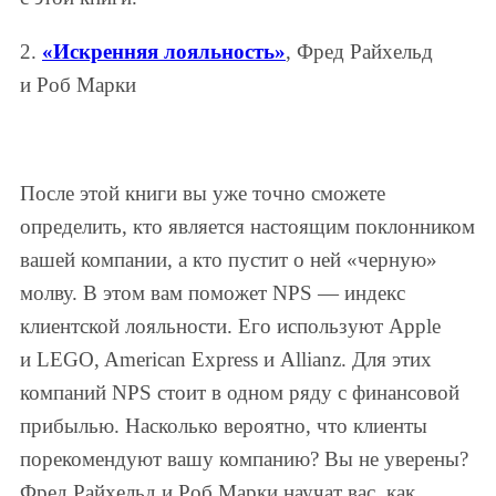
2.
«Искренняя лояльность»
, Фред Райхельд
и Роб Марки
После этой книги вы уже точно сможете
определить, кто является настоящим поклонником
вашей компании, а кто пустит о ней «черную»
молву. В этом вам поможет NPS — индекс
клиентской лояльности. Его используют Apple
и LEGO, American Express и Allianz. Для этих
компаний NPS стоит в одном ряду с финансовой
прибылью. Насколько вероятно, что клиенты
порекомендуют вашу компанию? Вы не уверены?
Фред Райхельд и Роб Марки научат вас, как