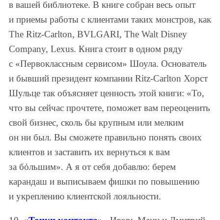
в вашей библиотеке. В книге собран весь опыт
и приемы работы с клиентами таких монстров, как
The Ritz-Carlton, BVLGARI, The Walt Disney
Company, Lexus. Книга стоит в одном ряду
с «Первоклассным сервисом» Шоула. Основатель
и бывший президент компании Ritz-Carlton Хорст
Шульце так объясняет ценность этой книги: «То,
что вы сейчас прочтете, поможет вам переоценить
свой бизнес, сколь бы крупным или мелким
он ни был. Вы сможете правильно понять своих
клиентов и заставить их вернуться к вам
за бόльшим». А я от себя добавлю: берем
карандаш и выписываем фишки по повышению
и укреплению клиентской лояльности.