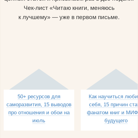
Чек-лист «Читаю книги, меняюсь
к лучшему» — уже в первом письме.
50+ ресурсов для
Как научиться люби
саморазвития, 15 выводов
себя, 15 причин ста
про отношения и обои на
фанатом книг и МИФ
июль
будущего