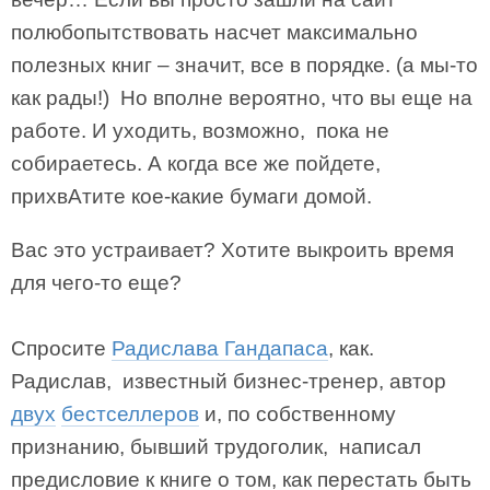
полюбопытствовать насчет максимально
полезных книг – значит, все в порядке. (а мы-то
как рады!) Но вполне вероятно, что вы еще на
работе. И уходить, возможно, пока не
собираетесь. А когда все же пойдете,
прихвАтите кое-какие бумаги домой.
Вас это устраивает? Хотите выкроить время
для чего-то еще?
Спросите
Радислава Гандапаса
, как.
Радислав, известный бизнес-тренер, автор
двух
бестселлеров
и, по собственному
признанию, бывший трудоголик, написал
предисловие к книге о том, как перестать быть